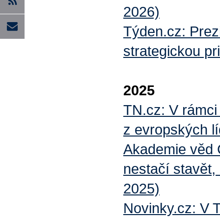
2026)
Týden.cz: Prez
strategickou pr
2025
TN.cz: V rámci
z evropských l
Akademie věd Č
nestačí stavět,
2025)
Novinky.cz: V 