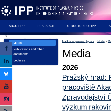
ABOUT IPP
RESEARCH
STRUCTURE OF IPP
S
Institute of plasma physics
›
Media
›
Me
Media
Media
Publications and other
documents
Lectures
2026
Pražský hrad: P
pracoviště Akad
Zpravodajství Č
výzkum rakoviny