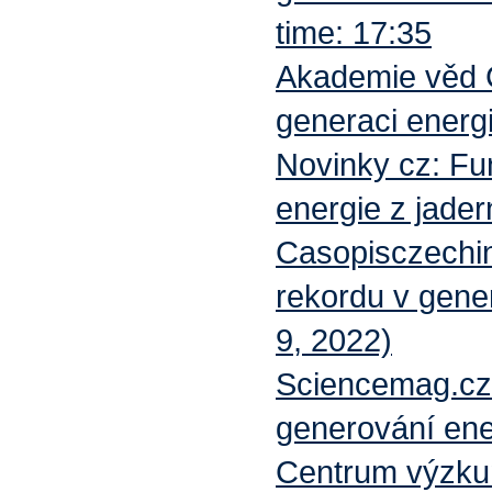
time: 17:35
Akademie věd Č
generaci energi
Novinky cz: Fun
energie z jader
Casopisczechin
rekordu v gene
9, 2022)
Sciencemag.cz:
generování ene
Centrum výzku