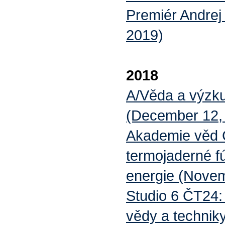
Premiér Andrej 
2019)
2018
A/Věda a výzku
(December 12,
Akademie věd
termojaderné f
energie (Novem
Studio 6 ČT24:
vědy a technik