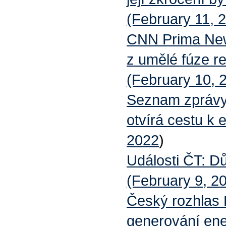
(February 11, 
CNN Prima News
z umělé fúze re
(February 10, 
Seznam zprávy:
otvírá cestu k 
2022
)
Události ČT: Dů
(February 9, 20
Český rozhlas P
generování ener