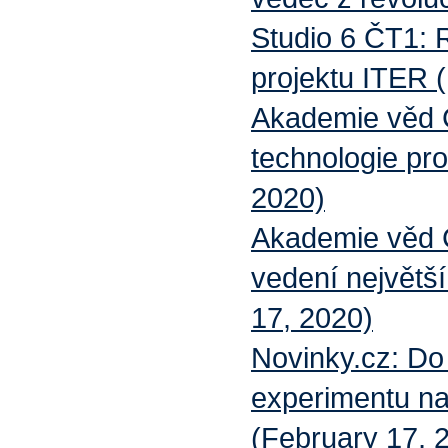
Studio 6 ČT1:
projektu ITER (
Akademie věd 
technologie pro
2020)
Akademie věd 
vedení největš
17, 2020)
Novinky.cz: Do
experimentu na
(February 17, 