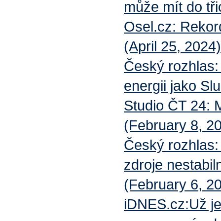
může mít do tři
Osel.cz: Rekor
(April 25, 2024)
Český rozhlas: 
energii jako Sl
Studio ČT 24: M
(February 8, 20
Český rozhlas: 
zdroje nestabilní
(February 6, 2
iDNES.cz:Už je