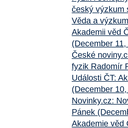
český výzkum s
Věda a výzkum
Akademii věd Č
(December 11,
České noviny.c
fyzik Radomír
Události ČT: A
(December 10, 
Novinky.cz: N
Pánek (Decemb
Akademie věd 