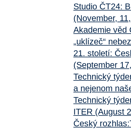
Studio ČT24: B
(November, 11,
Akademie věd Č
„uklízeč“ neb
21. století: Če
(September 17,
Technický týde
a nejenom naše
Technický týde
ITER (August 2
Český rozhlas: