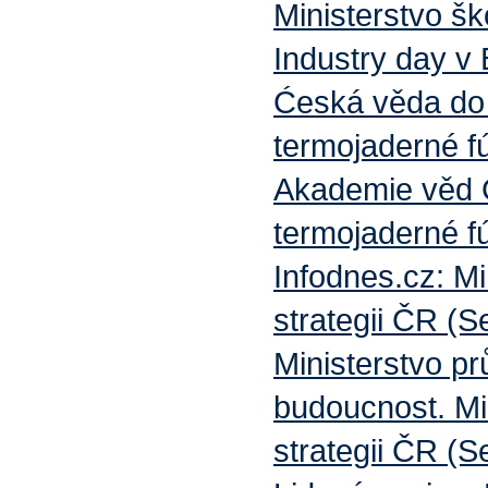
Ministerstvo š
Industry day v
Ćeská věda do 
termojaderné fú
Akademie věd 
termojaderné fú
Infodnes.cz: Mi
strategii ČR (
Ministerstvo p
budoucnost. Min
strategii ČR (