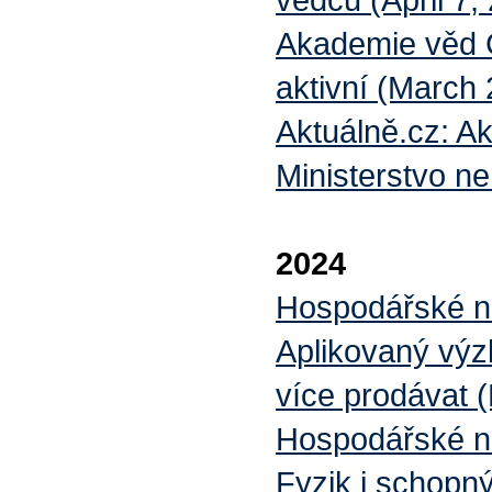
Akademie věd Č
aktivní (March 
Aktuálně.cz: A
Ministerstvo ne
2024
Hospodářské no
Aplikovaný výz
více prodávat 
Hospodářské n
Fyzik i schopn